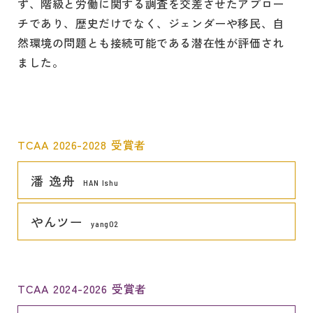
ず、階級と労働に関する調査を交差させたアプロー
チであり、歴史だけでなく、ジェンダーや移民、自
然環境の問題とも接続可能である潜在性が評価され
ました。
TCAA 2026-2028 受賞者
リンク
潘 逸舟
HAN Ishu
リンク
やんツー
yang02
TCAA 2024-2026 受賞者