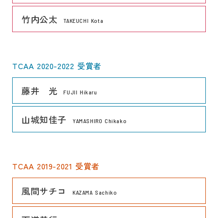
リンク
竹内公太
TAKEUCHI Kota
TCAA 2020-2022 受賞者
リンク
藤井 光
FUJII Hikaru
リンク
山城知佳子
YAMASHIRO Chikako
TCAA 2019-2021 受賞者
リンク
風間サチコ
KAZAMA Sachiko
リンク