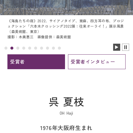
《海鳥たちの庭》2022、サイアノタイプ、亜麻、四方耳の布、プロジ
ェクション「六本木クロッシング2022展：往来オーライ！」展示風景
（森美術館、東京）
撮影：木奥惠三 画像提供：森美術館
受賞者
受賞者インタビュー
呉 夏枝
OH Haji
1976年大阪府生まれ