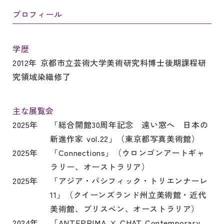
プロフィール
学歴
2012年 京都市立芸術大学美術研究科博士後期課程研
究領域染織修了
主な展覧会
2025年
「総合開館30周年記念 遠い窓へ 日本の
新進作家 vol.22」（東京都写真美術館）
2025年
「Connections」（ウロンゴンアートギャ
ラリー、オーストラリア）
2025年
「アジア・パシフィック・トリエンナーレ
11」（クイーンズランド州立美術館・近代
美術館、ブリスベン、オーストラリア）
2024年
「ANTEPRIMA × CHAT Contemporary