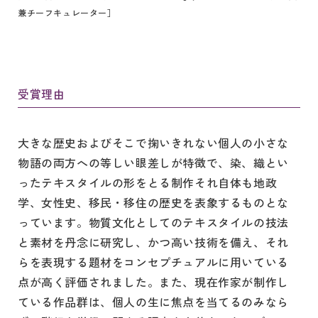
兼チーフキュレーター］
受賞理由
大きな歴史およびそこで掬いきれない個人の小さな
物語の両方への等しい眼差しが特徴で、染、織とい
ったテキスタイルの形をとる制作それ自体も地政
学、女性史、移民・移住の歴史を表象するものとな
っています。物質文化としてのテキスタイルの技法
と素材を丹念に研究し、かつ高い技術を備え、それ
らを表現する題材をコンセプチュアルに用いている
点が高く評価されました。また、現在作家が制作し
ている作品群は、個人の生に焦点を当てるのみなら