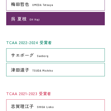
リンク
梅田哲也
UMEDA Tetsuya
リンク
呉 夏枝
OH Haji
TCAA 2022-2024 受賞者
リンク
サエボーグ
Saeborg
リンク
津田道子
TSUDA Michiko
TCAA 2021-2023 受賞者
リンク
志賀理江子
SHIGA Lieko