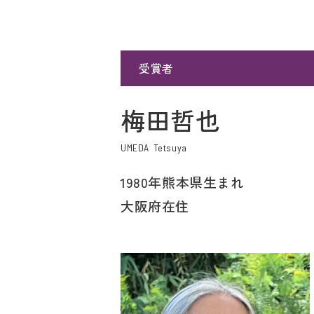
受賞者
梅田哲也
UMEDA Tetsuya
1980年熊本県生まれ
大阪府在住