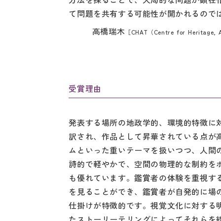
て問題を共有する可能性が開かれるので
高橋瑞木
［CHAT（Centre for Herita
受賞理由
発表する場所の地政学的、環境的特徴に
訳され、作品として昇華されている点が
ムといった重いテーマを扱いつつ、人間
詩的で軽やかで、空間の物理的な制約を
も優れています。鑑賞者の体験を重視す
を見ることができ、鑑賞者が自発的に場
仕掛けが特徴的です。視覚文化に対する
たストーリーテリングによってそれらを