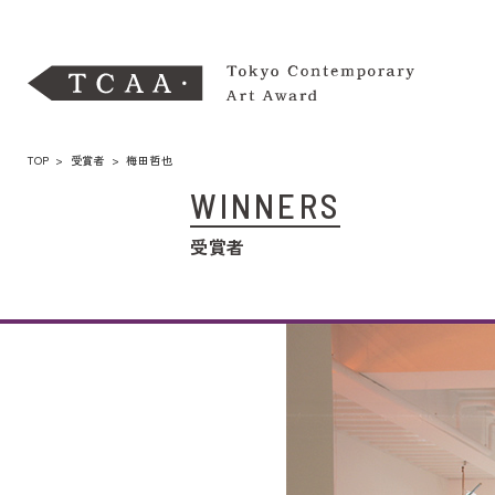
TOP
>
受賞者
> 梅田哲也
WINNERS
受賞者