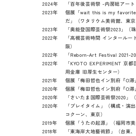
2024年
「百年後芸術祭 -内房総アート
2023年
個展「wait this is my fa
だ」（ワタリウム美術館、東京
2023年
「奥能登国際芸術祭2023」（
2022年
「高槻芸術時間 インタールー
阪）
2022年
「Reborn-Art Festival 20
2022年
「KYOTO EXPERIMENT 
用金庫 旧厚生センター）
2021年
個展「梅田哲也イン別府『O滞
2020年
個展「梅田哲也イン別府『O滞
2020年
「さいたま国際芸術祭2020」
2020年
「プレイタイム」（構成・演出と
コクーン、東京）
2019年
個展「うたの起源」（福岡市美
2018年
「東海岸大地藝術節」（台東、