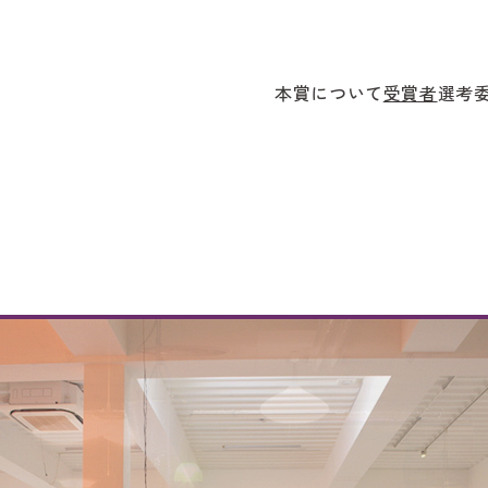
本賞について
受賞者
選考