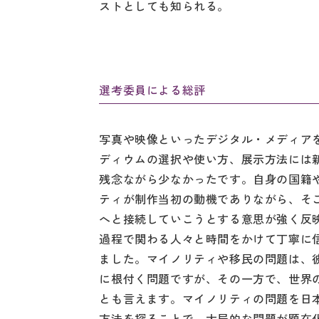
ストとしても知られる。
選考委員による総評
写真や映像といったデジタル・メディア
ディウムの選択や使い方、展示方法には
残念ながら少なかったです。自身の国籍
ティが制作当初の動機でありながら、そ
へと接続していこうとする意思が強く反
過程で関わる人々と時間をかけて丁寧に
ました。マイノリティや移民の問題は、
に根付く問題ですが、その一方で、世界
とも言えます。マイノリティの問題を日
方法を探ることで、大局的な問題が顕在