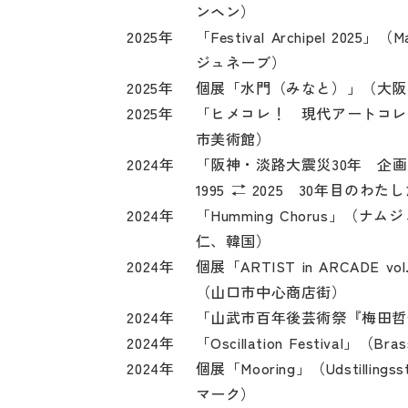
ンヘン）
2025年
「Festival Archipel 2025」（Ma
ジュネーブ）
2025年
個展「水門（みなと）」（大阪
2025年
「ヒメコレ！ 現代アートコレ
市美術館）
2024年
「阪神・淡路大震災30年 企
1995 ⇄ 2025 30年目の
2024年
「Humming Chorus」
仁、韓国）
2024年
個展「ARTIST in ARCADE
（山口市中心商店街）
2024年
「山武市百年後芸術祭『梅田哲
2024年
「Oscillation Festival」（B
2024年
個展「Mooring」（Udstilling
マーク）