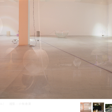
ビル） 撮影：小牧寿里