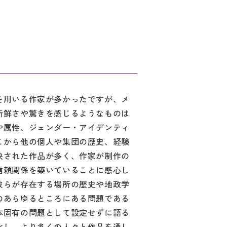
を用いる作家が多かったですが、メ
新鮮さや驚きを感じるようなものは
や属性、ジェンダー・アイデンティ
こから他の個人や集団の歴史、経験
映された作品が多く、作家が制作の
信頼関係を築いていることに感心し
彼らが存在する場所の歴史や地政学
のあらゆるところにある問題である
本固有の問題として設定せずに語る
化し、より多くの人々と作品を通し