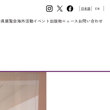
日本語
EN
委員
展覧会
海外活動
イベント
出版物
ニュース
お問い合わせ