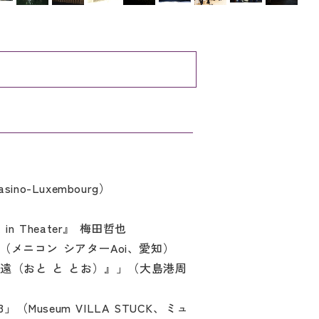
sino-Luxembourg）
n Theater』 梅田哲也
メニコン シアターAoi、愛知）
と遠（おと と とお）』」（大島港周
.3」（Museum VILLA STUCK、ミュ