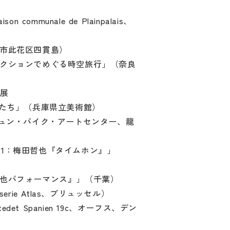
ison communale de Plainpalais、
市此花区四貫島）
クションでめぐる時空旅行」（奈良
画展
わたしたち」（兵庫県立美術館）
（ナムジュン・パイク・アートセンター、龍
 vol.1：梅田哲也『タイムホン』」
也パフォーマンス』」（千葉）
rasserie Atlas、ブリュッセル）
sstedet Spanien 19c、オーフス、デン