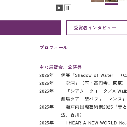
受賞者インタビュー
プロフィール
主な展覧会、公演等
2026年
個展「Shadow of Water」（Ca
2026年
「空洞」（座・高円寺、東京）
2025年
「『シアターウォーク／A Walk i
劇場ツアー型パフォーマンス」（
2025年
「瀬戸内国際芸術祭2025『音
辺、香川）
2025年
「I HEAR A NEW WORLD No