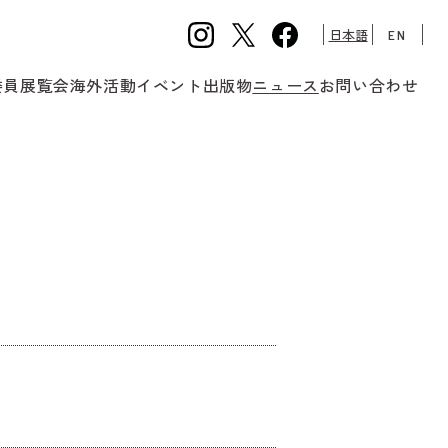
日本語
EN
委員
展覧会
海外活動
イベント
出版物
ニュース
お問い合わせ