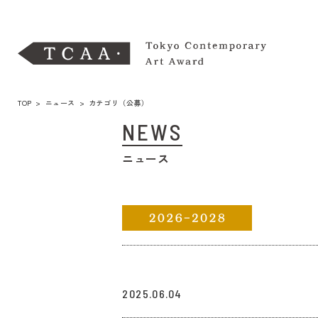
TOP
>
ニュース
> カテゴリ（公募）
NEWS
ニュース
リンク
2025.06.04