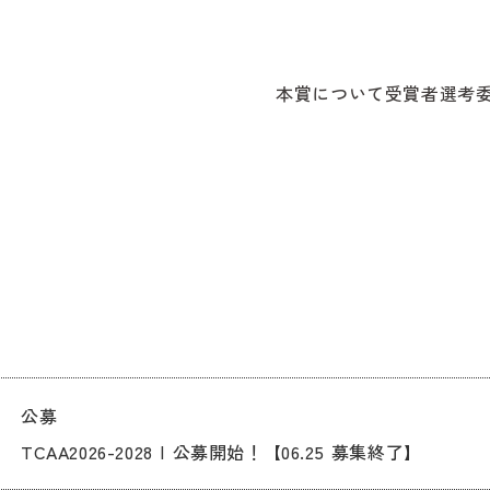
本賞について
受賞者
選考
公募
TCAA2026-2028 | 公募開始！【06.25 募集終了】