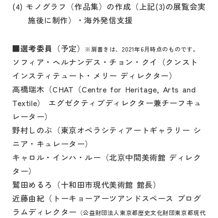
(4) モノグラフ（作品集）の作成（上記(3)の展覧会実
施後に制作）・海外発信支援
■選考委員
（予定）
※肩書きは、2021年6月時点のものです。
ソフィア・ヘルナンデス・チョン・クイ（クンスト
インスティテュート・メリー ディレクター）
高橋瑞木（CHAT（Centre for Heritage, Arts and
Textile） エグゼクティブディレクター兼チーフキュ
レーター）
野村しのぶ（東京オペラシティアートギャラリー シ
ニア・キュレーター）
キャロル・インハ・ルー（北京中間美術館 ディレク
ター）
鷲田めるろ（十和田市現代美術館 館長）
近藤由紀（トーキョーアーツアンドスペース プログ
ラムディレクター
（公益財団法人東京都歴史文化財団東京都現代