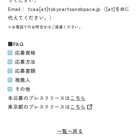
Email： tcaa[at]tokyoartsandspace.jp（[at]を@に
代えてください。）
※お電話でのお問合せはご遠慮ください。
■FAQ
応募資格
応募方法
応募書類
推薦人
その他
本公募のプレスリリースは
こちら
東京都のプレスリリースは
こちら
一覧へ戻る