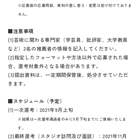
※応募後の応募用紙、資料の差し替え・変更は受け付けておりま
せん。
■注意事項
(1)芸術に関わる専門家（学芸員、批評家、大学教員
など）2名の推薦者の情報を記入してください。
(2)指定したフォーマットや方法以外で応募された場
合、選考対象外となる場合があります。
(3)提出資料は、一定期間保管後、処分させていただ
きます。
■スケジュール（予定）
(1)一次選考：2021年9月上旬
※結果は一次選考通過者のみに9月下旬までにご連絡いたしま
す。
(2)最終選考（スタジオ訪問及び面談）：2021年11月