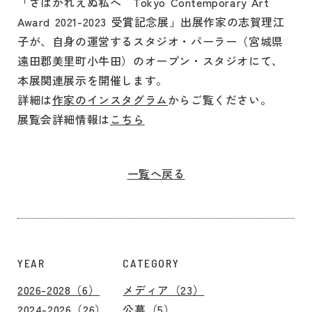
「さばかれえぬ私へ Tokyo Contemporary Art
Award 2021-2023 受賞記念展」出展作家の志賀理江
子が、自身の運営するスタジオ・パーラー（宮城県
遠田郡美里町小牛田）のオープン・スタジオにて、
本展関連展示を開催します。
詳細は
作家のインスタグラム
からご覧ください。
展覧会詳細情報は
こちら
一覧へ戻る
YEAR
CATEGORY
2026-2028（6）
メディア（23）
2024-2026（26）
公募（5）