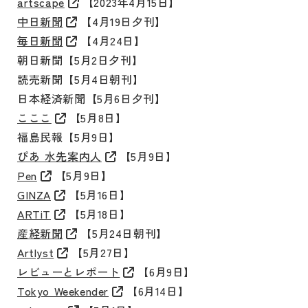
artscape
【2023年4月15日】
中日新聞
【4月19日夕刊】
毎日新聞
【4月24日】
朝日新聞【5月2日夕刊】
読売新聞【5月4日朝刊】
日本経済新聞【5月6日夕刊】
こここ
【5月8日】
福島民報【5月9日】
ぴあ 水先案内人
【5月9日】
Pen
【5月9日】
GINZA
【5月16日】
ARTiT
【5月18日】
産経新聞
【5月24日朝刊】
Artlyst
【5月27日】
レビューとレポート
【6月9日】
Tokyo Weekender
【6月14日】