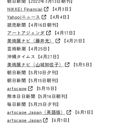
朝日新聞【2022年3月13日朝刊】
NIKKEI Financial
【4月3日】
Yahoo!ニュース
【4月4日】
読売新聞【4月16日朝刊】
アートアジェンダ
【4月17日】
美術展ナビ（藤井光）
【4月21日】
芸術新潮【4月25日】
沖縄タイムス【4月27日】
美術展ナビ（山城知佳子）
【5月5日】
朝日新聞【5月10日夕刊】
朝日新聞【5月15日朝刊】
artscape
【5月15日】
熊本日日新聞【5月16日朝刊】
毎日新聞【5月25日夕刊】
artscape Japan（英語版）
【6月1日】
artscape Japan
【6月1日】